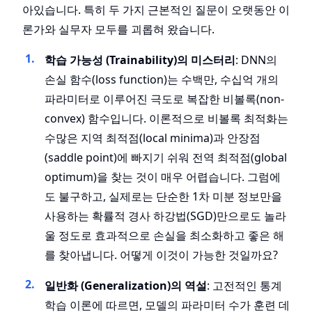
아있습니다. 특히 두 가지 근본적인 질문이 오랫동안 이
론가와 실무자 모두를 괴롭혀 왔습니다.
학습 가능성 (Trainability)의 미스터리
: DNN의
손실 함수(loss function)는 수백만, 수십억 개의
파라미터로 이루어진 극도로 복잡한 비볼록(non-
convex) 함수입니다. 이론적으로 비볼록 최적화는
수많은 지역 최적점(local minima)과 안장점
(saddle point)에 빠지기 쉬워 전역 최적점(global
optimum)을 찾는 것이 매우 어렵습니다. 그럼에
도 불구하고, 실제로는 단순한 1차 미분 정보만을
사용하는 확률적 경사 하강법(SGD)만으로도 놀라
울 정도로 효과적으로 손실을 최소화하고 좋은 해
를 찾아냅니다. 어떻게 이것이 가능한 것일까요?
일반화 (Generalization)의 역설
: 고전적인 통계
학습 이론에 따르면, 모델의 파라미터 수가 훈련 데