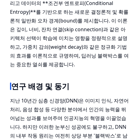
리고 데이터의 **조건부 엔트로피(Conditional
Entropy)**를 기반으로 하는 새로운 결정론적 및 확률
론적 일반화 오차 경계(bound)를 제시합니다. 이 이론
은 깊이, 너비, 잔차 연결(skip connection)과 같은 아
키텍처 선택이 학습에 미치는 영향을 정량적으로 설명
하고, 가중치 감쇠(weight decay)와 같은 정규화 기법
의 효과를 이론적으로 규명하며, 딥러닝 블랙박스를 여
는 중요한 열쇠를 제공합니다.
연구 배경 및 동기
지난 10년간 심층 신경망(DNN)은 이미지 인식, 자연어
처리, 음성 합성 등 다양한 분야에서 인간의 능력을 뛰
어넘는 성과를 보여주며 인공지능의 혁명을 이끌었습
니다. 하지만 이러한 눈부신 성공에도 불구하고, DNN
의 내부 작동 원리는 여전히 상당 부분 '블랙박스'로 남