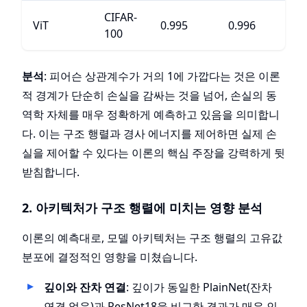
CIFAR-
ViT
0.995
0.996
100
분석
: 피어슨 상관계수가 거의 1에 가깝다는 것은 이론
적 경계가 단순히 손실을 감싸는 것을 넘어, 손실의 동
역학 자체를 매우 정확하게 예측하고 있음을 의미합니
다. 이는 구조 행렬과 경사 에너지를 제어하면 실제 손
실을 제어할 수 있다는 이론의 핵심 주장을 강력하게 뒷
받침합니다.
2. 아키텍처가 구조 행렬에 미치는 영향 분석
이론의 예측대로, 모델 아키텍처는 구조 행렬의 고유값
분포에 결정적인 영향을 미쳤습니다.
깊이와 잔차 연결
: 깊이가 동일한 PlainNet(잔차
연결 없음)과 ResNet18을 비교한 결과가 매우 인