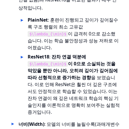
상적입니다.
PlainNet
: 훈련이 진행되고 깊이가 깊어질수
록 구조 행렬의 최소 고유값
이 급격히 0으로 감소했
$\lambda_{\min}$
습니다. 이는 학습 불안정성과 성능 저하로 이
어졌습니다.
ResNet18
:
잔차 연결 덕분에
이 0으로 소실되는 것을
$\lambda_{\min}$
막았을 뿐만 아니라, 오히려 깊이가 깊어짐에
따라 선형적으로 증가하는 경향
을 보였습니
다. 이로 인해 ResNet은 훨씬 더 깊은 구조에
서도 안정적으로 학습할 수 있었습니다. 이는
잔차 연결이 왜 깊은 네트워크 학습의 핵심 기
술인지를 이론적으로 명확히 보여주는 실험적
증거입니다.
너비(Width)
: 모델의 너비를 늘릴수록(과매개변수