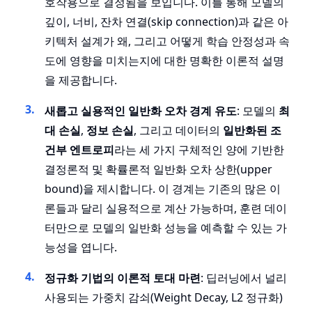
호작용으로 결정됨을 보입니다. 이를 통해 모델의
깊이, 너비, 잔차 연결(skip connection)과 같은 아
키텍처 설계가 왜, 그리고 어떻게 학습 안정성과 속
도에 영향을 미치는지에 대한 명확한 이론적 설명
을 제공합니다.
새롭고 실용적인 일반화 오차 경계 유도
: 모델의
최
대 손실
,
정보 손실
, 그리고 데이터의
일반화된 조
건부 엔트로피
라는 세 가지 구체적인 양에 기반한
결정론적 및 확률론적 일반화 오차 상한(upper
bound)을 제시합니다. 이 경계는 기존의 많은 이
론들과 달리 실용적으로 계산 가능하며, 훈련 데이
터만으로 모델의 일반화 성능을 예측할 수 있는 가
능성을 엽니다.
정규화 기법의 이론적 토대 마련
: 딥러닝에서 널리
사용되는 가중치 감쇠(Weight Decay, L2 정규화)