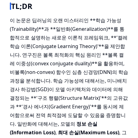
TL;DR
이 논문은 딥러닝의 오랜 미스터리인 **학습 가능성
(Trainability)**과 **일반화(Generalization)**를 통
합적으로 설명하는 새로운 이론적 프레임워크, **'켤레
학습 이론(Conjugate Learning Theory)'**을 제안합
니다. 연구진은 볼록 최적화의 핵심 원리인 **볼록 켤
레 이중성(convex conjugate duality)**을 활용하여,
비볼록(non-convex) 함수인 심층 신경망(DNN)의 학습
과정을 분석합니다. 학습 가능성에 대해서는, 미니배치
경사 하강법(SGD)이 모델 아키텍처와 데이터에 의해
결정되는 **'구조 행렬(Structure Matrix)'**의 고유값
과 **'경사 에너지(Gradient Energy)'**를 동시에 제
어함으로써 전역 최적점에 도달할 수 있음을 증명합니
다. 일반화에 대해서는, 모델의
정보 손실
(Information Loss)
,
최대 손실(Maximum Loss)
, 그