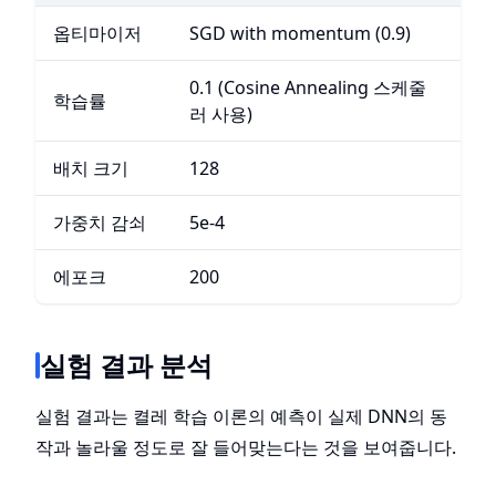
옵티마이저
SGD with momentum (0.9)
0.1 (Cosine Annealing 스케줄
학습률
러 사용)
배치 크기
128
가중치 감쇠
5e-4
에포크
200
실험 결과 분석
실험 결과는 켤레 학습 이론의 예측이 실제 DNN의 동
작과 놀라울 정도로 잘 들어맞는다는 것을 보여줍니다.