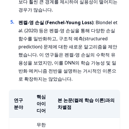
보다 훨씬 큰 경계를 제시하여 실용성이 떨어지는
경우가 많습니다.
펜켈-영 손실 (Fenchel-Young Loss)
: Blondel et
al. (2020) 등은 펜켈-영 손실을 통해 다양한 손실
함수를 일반화하고, 구조적 예측(structured
prediction) 문제에 대한 새로운 알고리즘을 제안
했습니다. 이 연구들은 펜켈-영 손실의 수학적 유
용성을 보였지만, 이를 DNN의 학습 가능성 및 일
반화 메커니즘 전반을 설명하는 거시적인 이론으
로 확장하지는 않았습니다.
핵심
연구
본 논문(켤레 학습 이론)과의
아이
분야
차별점
디어
무한