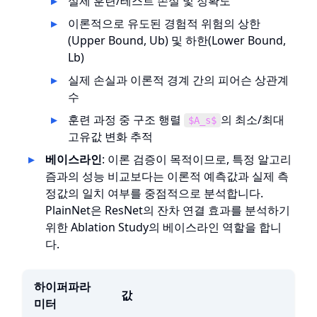
실제 훈련/테스트 손실 및 정확도
이론적으로 유도된 경험적 위험의 상한
(Upper Bound, Ub) 및 하한(Lower Bound,
Lb)
실제 손실과 이론적 경계 간의 피어슨 상관계
수
훈련 과정 중 구조 행렬
의 최소/최대
$A_s$
고유값 변화 추적
베이스라인
: 이론 검증이 목적이므로, 특정 알고리
즘과의 성능 비교보다는 이론적 예측값과 실제 측
정값의 일치 여부를 중점적으로 분석합니다.
PlainNet은 ResNet의 잔차 연결 효과를 분석하기
위한 Ablation Study의 베이스라인 역할을 합니
다.
하이퍼파라
값
미터