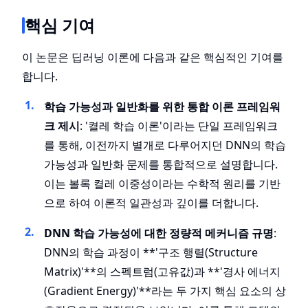
핵심 기여
이 논문은 딥러닝 이론에 다음과 같은 핵심적인 기여를
합니다.
학습 가능성과 일반화를 위한 통합 이론 프레임워
크 제시
: '켤레 학습 이론'이라는 단일 프레임워크
를 통해, 이전까지 별개로 다루어지던 DNN의 학습
가능성과 일반화 문제를 통합적으로 설명합니다.
이는 볼록 켤레 이중성이라는 수학적 원리를 기반
으로 하여 이론적 일관성과 깊이를 더합니다.
DNN 학습 가능성에 대한 정량적 메커니즘 규명
:
DNN의 학습 과정이 **'구조 행렬(Structure
Matrix)'**의 스펙트럼(고유값)과 **'경사 에너지
(Gradient Energy)'**라는 두 가지 핵심 요소의 상