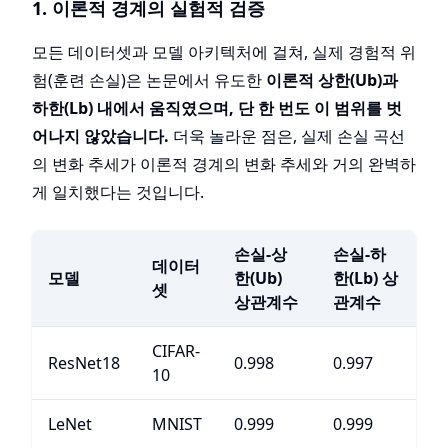
1. 이론적 경계의 실험적 검증
모든 데이터셋과 모델 아키텍처에 걸쳐, 실제 경험적 위
험(훈련 손실)은 논문에서 유도한
이론적 상한(Ub)과
하한(Lb) 내에서 움직였으며, 단 한 번도 이 범위를 벗
어나지 않았습니다.
더욱 놀라운 점은, 실제 손실 곡선
의 변화 추세가 이론적 경계의 변화 추세와 거의 완벽하
게 일치했다는 것입니다.
손실-상
손실-하
데이터
모델
한(Ub)
한(Lb) 상
셋
상관계수
관계수
CIFAR-
ResNet18
0.998
0.997
10
LeNet
MNIST
0.999
0.999