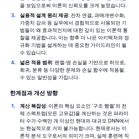
을 보임으로써 이론의 신뢰도를 크게 높였습니다.
실용적 설계 원리 제공
: 잔차 연결, 과매개변수화,
가중치 감쇠 등 실무에서 경험적으로 사용되던 기
법들이 왜 효과적인지에 대한 깊이 있는 이론적 통
찰을 제공합니다. 이는 향후 더 나은 아키텍처와 정
규화 기법을 설계하는 데 중요한 가이드라인이 될
수 있습니다.
넓은 적용 범위
: 펜켈-영 손실을 기반으로 하므로,
회귀, 분류 등 다양한 문제와 손실 함수에 적용될
수 있는 일반성을 가집니다.
한계점과 개선 방향
계산 복잡성
: 이론의 핵심 요소인 '구조 행렬'의 전
체 스펙트럼(모든 고유값)을 계산하는 것은 파라미
터 수가 수백만 개 이상인 현대의 대규모 DNN에서
는 현실적으로 거의 불가능합니다. 현재로서는 이
론적 분석 도구로서의 의미가 크며, 실제 훈련에 직