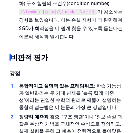
화) 구조 행렬의 조건수(condition number,
)가 감소하는
$\lambda_{\max}/\lambda_{\min}$
경향을 보였습니다. 이는 손실 지형이 더 완만해져
SGD가 최적점을 더 쉽게 찾을 수 있도록 돕는다는
이론적 해석과 일치합니다.
비판적 평가
강점
통합적이고 설명력 있는 프레임워크
: 학습 가능성
과 일반화라는 두 거대 난제를 '볼록 켤레 이중
성'이라는 단일한 수학적 원리로 꿰뚫어 설명하는
통합적 접근법은 이 논문의 가장 큰 강점입니다.
정량적 예측과 검증
: '구조 행렬'이나 '정보 손실'과
같은 추상적 개념을 구체적인 수식으로 정의하고,
실제 실험을 통해 그 예측이 정량적으로 들어맞음