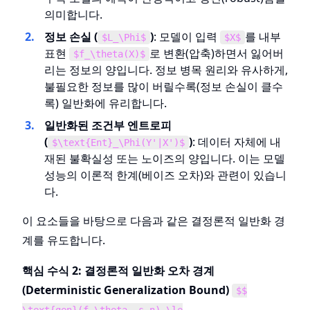
의미합니다.
정보 손실 (
)
: 모델이 입력
를 내부
$L_\Phi$
$X$
표현
로 변환(압축)하면서 잃어버
$f_\theta(X)$
리는 정보의 양입니다. 정보 병목 원리와 유사하게,
불필요한 정보를 많이 버릴수록(정보 손실이 클수
록) 일반화에 유리합니다.
일반화된 조건부 엔트로피
(
)
: 데이터 자체에 내
$\text{Ent}_\Phi(Y'|X')$
재된 불확실성 또는 노이즈의 양입니다. 이는 모델
성능의 이론적 한계(베이즈 오차)와 관련이 있습니
다.
이 요소들을 바탕으로 다음과 같은 결정론적 일반화 경
계를 유도합니다.
핵심 수식 2: 결정론적 일반화 오차 경계
(Deterministic Generalization Bound)
$$