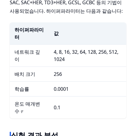
SAC, SAC+HER, TD3+HER, GCSL, GCBC 등의 기법이
사용되었습니다. 하이퍼파라미터는 다음과 같습니다:
하이퍼파라미
값
터
네트워크 깊
4, 8, 16, 32, 64, 128, 256, 512,
이
1024
배치 크기
256
학습률
0.0001
온도 매개변
0.1
\tau
수
τ
실험 결과 분석