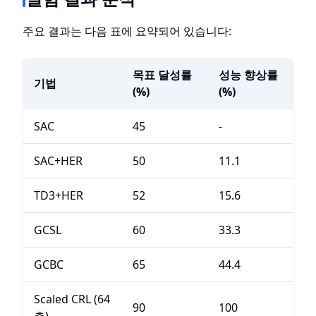
주요 결과는 다음 표에 요약되어 있습니다:
목표 달성률
성능 향상률
기법
(%)
(%)
SAC
45
-
SAC+HER
50
11.1
TD3+HER
52
15.6
GCSL
60
33.3
GCBC
65
44.4
Scaled CRL (64
90
100