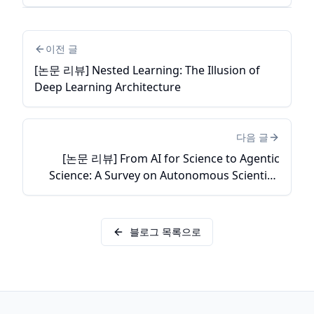
이전 글
[논문 리뷰] Nested Learning: The Illusion of
Deep Learning Architecture
다음 글
[논문 리뷰] From AI for Science to Agentic
Science: A Survey on Autonomous Scientific
Discovery
블로그 목록으로