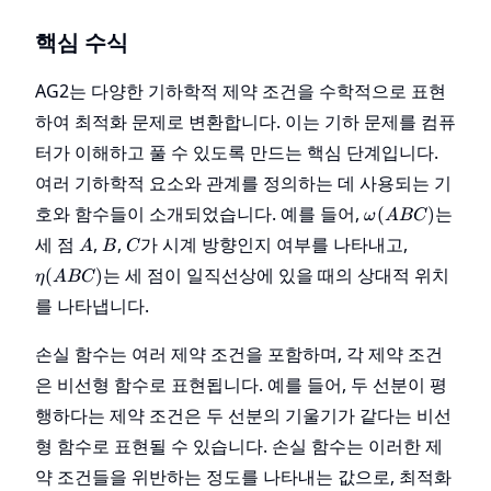
핵심 수식
AG2는 다양한 기하학적 제약 조건을 수학적으로 표현
하여 최적화 문제로 변환합니다. 이는 기하 문제를 컴퓨
터가 이해하고 풀 수 있도록 만드는 핵심 단계입니다.
여러 기하학적 요소와 관계를 정의하는 데 사용되는 기
\omega(ABC)
호와 함수들이 소개되었습니다. 예를 들어,
는
(
)
ω
A
BC
A
B
C
\eta(ABC
세 점
,
,
가 시계 방향인지 여부를 나타내고,
A
B
C
는 세 점이 일직선상에 있을 때의 상대적 위치
(
)
η
A
BC
를 나타냅니다.
손실 함수는 여러 제약 조건을 포함하며, 각 제약 조건
은 비선형 함수로 표현됩니다. 예를 들어, 두 선분이 평
행하다는 제약 조건은 두 선분의 기울기가 같다는 비선
형 함수로 표현될 수 있습니다. 손실 함수는 이러한 제
약 조건들을 위반하는 정도를 나타내는 값으로, 최적화