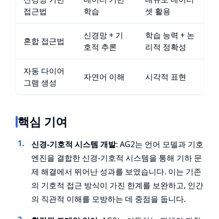
접근법
학습
셋 활용
신경망 + 기
학습 능력 + 논
혼합 접근법
호적 추론
리적 정확성
자동 다이어
자연어 이해
시각적 표현
그램 생성
핵심 기여
신경-기호적 시스템 개발
: AG2는 언어 모델과 기호
엔진을 결합한 신경-기호적 시스템을 통해 기하 문
제 해결에서 뛰어난 성과를 보였습니다. 이는 기존
의 기호적 접근 방식이 가진 한계를 보완하고, 인간
의 직관적 이해를 모방하는 데 중점을 둡니다.