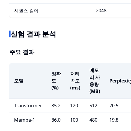
시퀀스 길이
2048
실험 결과 분석
주요 결과
메모
정확
처리
리 사
모델
도
속도
Perplexit
용량
(%)
(ms)
(MB)
Transformer
85.2
120
512
20.5
Mamba-1
86.0
100
480
19.8