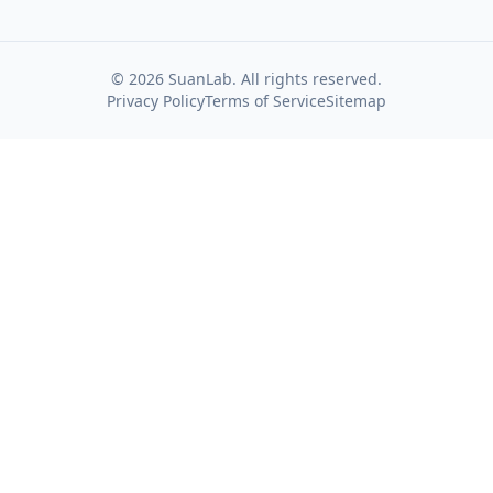
©
2026
SuanLab. All rights reserved.
Privacy Policy
Terms of Service
Sitemap