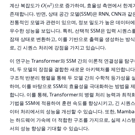
O(n^2)
2
계산 복잡도가
으로 증가하여, 효율성 측면에서 한계
(
)
O
n
존재합니다. 반면, 상태 공간 모델(SSM)은 RNN, CNN과 같
전통적인 모델과 관련이 있으며, 정보 밀도가 높은 데이터
우수한 성능을 보입니다. 특히, 선택적 SSM은 입력 시퀀스
잠재 상태로 변환하고, 이를 기반으로 출력을 생성하는 방
로, 긴 시퀀스 처리에 강점을 가지고 있습니다.
이 연구는 Transformer와 SSM 간의 이론적 연결성을 탐
여, 두 모델의 장점을 결합한 새로운 아키텍처를 제안합니다
구조적 반분리 행렬을 통해 두 모델 간의 수학적 등가성을 
하며, 이를 바탕으로 SSM의 효율성을 극대화하는 방법을 
합니다. 이를 통해, Transformer의 병렬 처리 능력과 최적
기법을 SSM에 적용하여 훈련 속도를 향상시키고, 긴 시퀀스
이터 처리에서의 성능을 개선할 수 있습니다. 또한, Mamba
는 하드웨어 가속에 더 적합한 구조를 가지므로, 실제 시스
서의 성능 향상을 기대할 수 있습니다.