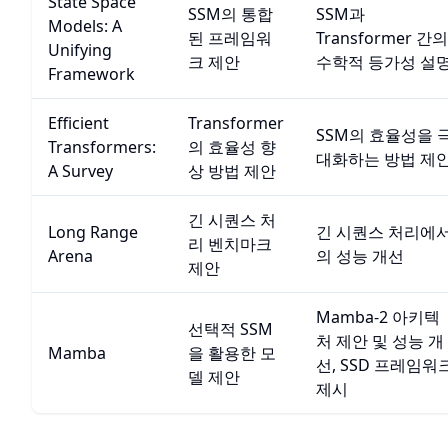
State Space
SSM의 통합
SSM과
Models: A
된 프레임워
Transformer 간의
Unifying
크 제안
수학적 등가성 설
Framework
Efficient
Transformer
SSM의 효율성을 
Transformers:
의 효율성 향
대화하는 방법 제
A Survey
상 방법 제안
긴 시퀀스 처
Long Range
긴 시퀀스 처리에
리 벤치마크
Arena
의 성능 개선
제안
Mamba-2 아키텍
선택적 SSM
처 제안 및 성능 개
Mamba
을 활용한 모
선, SSD 프레임워
델 제안
제시