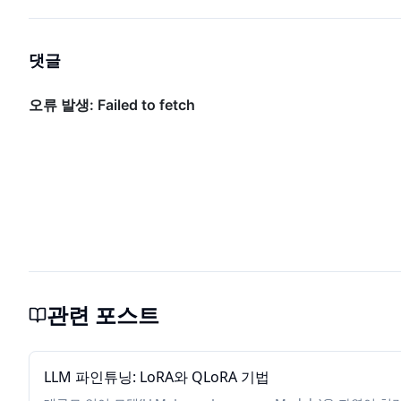
댓글
관련 포스트
LLM 파인튜닝: LoRA와 QLoRA 기법