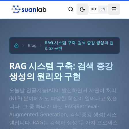
본문으로 건너뛰기
KO
EN
Toggle theme
Toggle
RAG 시스템 구축: 검색 증강 생성의 원
Blog
리와 구현
RAG 시스템 구축: 검색 증강
생성의 원리와 구현
오늘날 인공지능(AI)이 발전하면서 자연어 처리
(NLP) 분야에서도 다양한 혁신이 일어나고 있습
니다. 그 중 하나가 바로 RAG(Retrieval-
Augmented Generation, 검색 증강 생성) 시스
템입니다. RAG는 검색과 생성 두 가지 프로세스