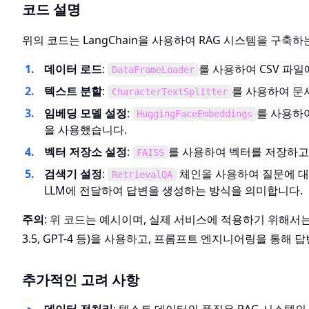
코드 설명
위의 코드는 LangChain을 사용하여 RAG 시스템을 구축
데이터 로드
:
를 사용하여 CSV 파
DataFrameLoader
텍스트 분할
:
를 사용하여 문
CharacterTextSplitter
임베딩 모델 설정
:
를 사용하
HuggingFaceEmbeddings
을 사용했습니다.
벡터 저장소 설정
:
를 사용하여 벡터를 저장하고,
FAISS
검색기 설정
:
체인을 사용하여 질문에 대
RetrievalQA
LLM에 전달하여 답변을 생성하는 방식을 의미합니다.
주의
: 위 코드는 예시이며, 실제 서비스에 적용하기 위해서는 더
3.5, GPT-4 등)을 사용하고, 프롬프트 엔지니어링을 통해
추가적인 고려 사항