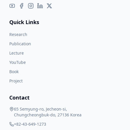
Quick Links
Research
Publication
Lecture
YouTube
Book
Project
Contact
65 Semyung-ro, Jecheon-si,
Chungcheongbuk-do, 27136 Korea
+82-43-649-1273