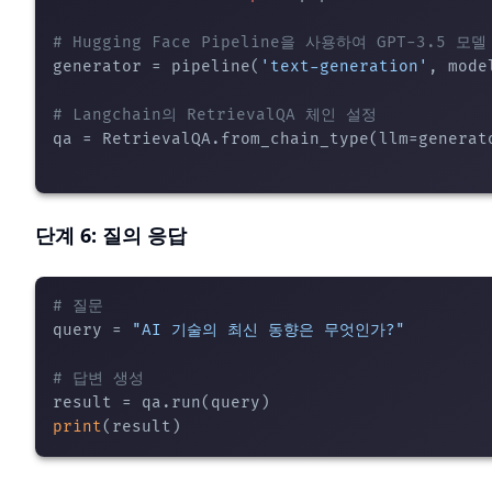
# Hugging Face Pipeline을 사용하여 GPT-3.5 
generator = pipeline(
'text-generation'
, mode
# Langchain의 RetrievalQA 체인 설정
qa = RetrievalQA.from_chain_type(llm=generat
단계 6: 질의 응답
# 질문
query = 
"AI 기술의 최신 동향은 무엇인가?"
# 답변 생성
print