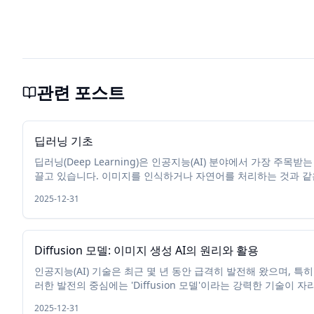
관련 포스트
딥러닝 기초
딥러닝(Deep Learning)은 인공지능(AI) 분야에서 가장 주목
끌고 있습니다. 이미지를 인식하거나 자연어를 처리하는 것과 같
날이 갈수록 커지고 있습니다. 이 글에서는 딥러닝의 기본 개념을
2025-12-31
보겠습니...
Diffusion 모델: 이미지 생성 AI의 원리와 활용
인공지능(AI) 기술은 최근 몇 년 동안 급격히 발전해 왔으며, 특
러한 발전의 중심에는 'Diffusion 모델'이라는 강력한 기술이 자리
습하고, 현실감 넘치는 이미지를 생성하는 데 탁월한 성능을 보이며
2025-12-31