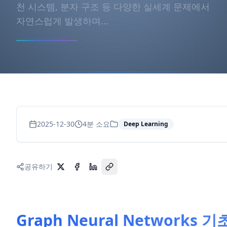
천 시스템, 분자 구조 등 다양한 실세계 문제에서
자연스럽게 발생하며...
2025-12-30
4
분 소요
Deep Learning
공유하기
Graph Neural Networks 기