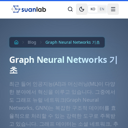
본문으로 건너뛰기
KO
EN
Toggle theme
Toggle
Blog
Graph Neural Networks 기초
Graph Neural Networks 기
초
최근 들어 인공지능(AI)과 머신러닝(ML)이 다양
한 분야에서 혁신을 이루고 있습니다. 그중에서
도 그래프 뉴럴 네트워크(Graph Neural
Networks, GNN)는 복잡한 구조적 데이터를 효
율적으로 처리할 수 있는 강력한 도구로 주목받
고 있습니다. 그래프 데이터는 소셜 네트워크, 추