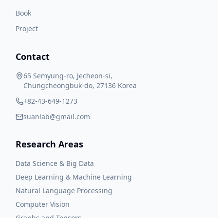
Book
Project
Contact
65 Semyung-ro, Jecheon-si,
Chungcheongbuk-do, 27136 Korea
+82-43-649-1273
suanlab@gmail.com
Research Areas
Data Science & Big Data
Deep Learning & Machine Learning
Natural Language Processing
Computer Vision
Graphs and Tensors