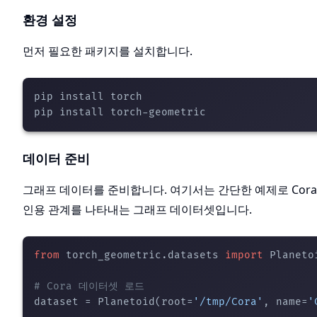
환경 설정
먼저 필요한 패키지를 설치합니다.
pip install torch

데이터 준비
그래프 데이터를 준비합니다. 여기서는 간단한 예제로 Cora
인용 관계를 나타내는 그래프 데이터셋입니다.
from
 torch_geometric.datasets 
import
 Planetoi
# Cora 데이터셋 로드
dataset = Planetoid(root=
'/tmp/Cora'
, name=
'